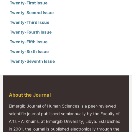
Twenty-First Issue
Twenty-Second Issue
Twenty-Third Issue
Twenty-Fourth Issue
Twenty-Fifth Issue
Twenty-Sixth Issue
Twenty-Seventh Issue
About the Journal
Elmergib Journal of Human Sciences is a peer-reviewed
scientific journal published semiannually by the Faculty of
Arts – Al Khums, at Elmergib University, Libya. Established
in 2001, the journal is published electronically through the