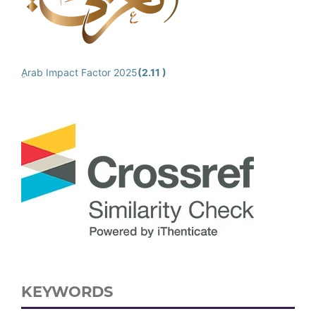
ِArab Impact Factor 2025
(2.11 )
KEYWORDS